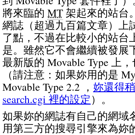
到 Movable Type 套件
將來臨的
MT
架起來的站台
網誌（超過九百篇文章）上
了點，不過在比較小的站台
是。雖然它不會繼續被發展
最新版的 Movable Type
（請注意：如果妳用的是 My
Movable Type 2.2 ，
妳還得稍
search.cgi 裡的設定
）。
如果妳的網誌有自己的網域
用第三方的搜尋引擎來為妳