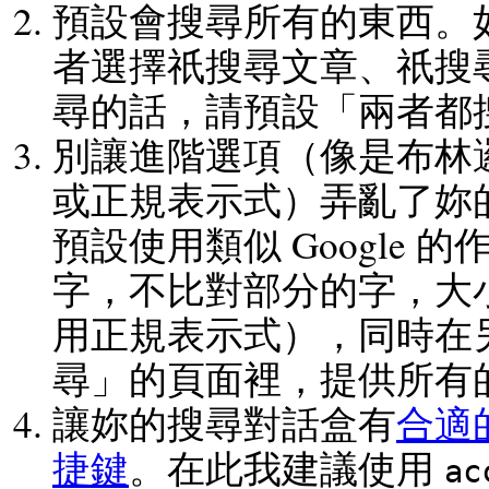
預設會搜尋所有的東西。
者選擇祇搜尋文章、祇搜
尋的話，請預設「兩者都
別讓進階選項（像是布林
或正規表示式）弄亂了妳
預設使用類似 Google 
字，不比對部分的字，大
用正規表示式），同時在
尋」的頁面裡，提供所有
讓妳的搜尋對話盒有
合適
捷鍵
。在此我建議使用
ac