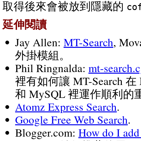
取得後來會被放到隱藏的
co
延伸閱讀
Jay Allen
:
MT-Search
, Mo
外掛模組。
Phil Ringnalda
:
mt-search.
裡有如何讓 MT-Search 在 Mo
和 MySQL 裡運作順利
Atomz Express Search
.
Google Free Web Search
.
Blogger.com
:
How do I add 