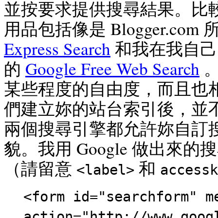
並按要求提供搜尋結果。比
用品包括像是 Blogger.com
Express Search
和我在我自己
的
Google Free Web Search
。
某些程度的自由度，而且也
們建立妳的站台索引後，並
兩個搜尋引擎都允許妳自訂
貌。我用 Google 做出來
（請留意
和
<label>
accessk
<form id="searchform" m
action="http://www.goog