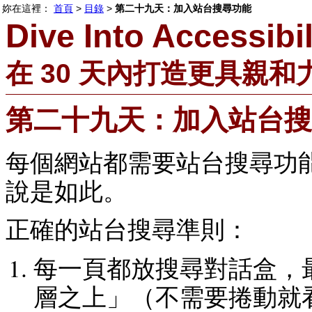
妳在這裡：
首頁
>
目錄
>
第二十九天：加入站台搜尋功能
Dive Into Accessibil
在 30 天內打造更具親和
第二十九天：加入站台搜
每個網站都需要站台搜尋功
說是如此。
正確的站台搜尋準則：
每一頁都放搜尋對話盒，
層之上」（不需要捲動就