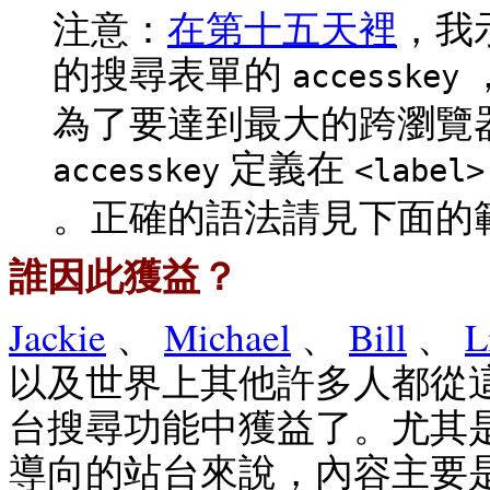
注意：
在第十五天裡
，我
的搜尋表單的
accesskey
為了要達到最大的跨瀏覽
定義在
accesskey
<label>
。正確的語法請見下面的
誰因此獲益？
Jackie
、
Michael
、
Bill
、
L
以及世界上其他許多人都從
台搜尋功能中獲益了。尤其
導向的站台來說，內容主要