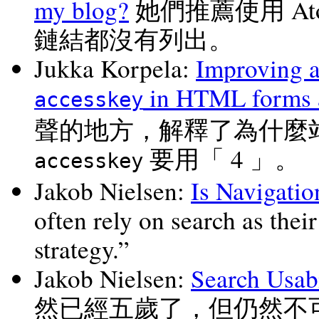
my blog?
她們推薦使用 At
鏈結都沒有列出。
Jukka Korpela
:
Improving a
in HTML forms a
accesskey
聲的地方，解釋了為什麼
要用「 4 」。
accesskey
Jakob Nielsen
:
Is Navigatio
often rely on search as thei
strategy.
Jakob Nielsen
:
Search Usabi
然已經五歲了，但仍然不